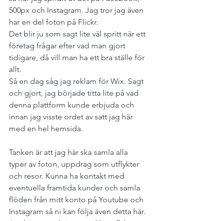
500px och Instagram. Jag tror jag även 
har en del foton på Flickr.
Det blir ju som sagt lite väl spritt när ett 
företag frågar efter vad man gjort 
tidigare, då vill man ha ett bra ställe för 
allt.
Så en dag såg jag reklam för Wix. Sagt 
och gjort, jag började titta lite på vad 
denna plattform kunde erbjuda och 
innan jag visste ordet av satt jag här 
med en hel hemsida.
Tanken är att jag här ska samla alla 
typer av foton, uppdrag som utflykter 
och resor. Kunna ha kontakt med 
eventuella framtida kunder och samla 
flöden från mitt konto på Youtube och 
Instagram så ni kan följa även detta här.