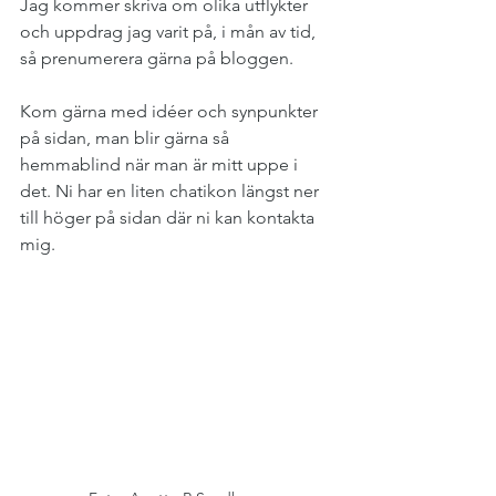
Jag kommer skriva om olika utflykter 
och uppdrag jag varit på, i mån av tid, 
så prenumerera gärna på bloggen.
Kom gärna med idéer och synpunkter 
på sidan, man blir gärna så 
hemmablind när man är mitt uppe i 
det. Ni har en liten chatikon längst ner 
till höger på sidan där ni kan kontakta 
mig.