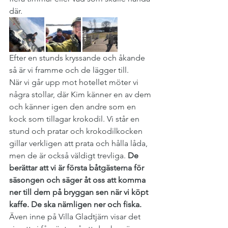
där.
Efter en stunds kryssande och åkande 
så är vi framme och de lägger till. 
När vi går upp mot hotellet möter vi 
några stollar, där Kim känner en av dem 
och känner igen den andre som en 
kock som tillagar krokodil. Vi står en 
stund och pratar och krokodilkocken 
gillar verkligen att prata och hålla låda, 
men de är också väldigt trevliga. 
De 
berättar att vi är första båtgästerna för 
säsongen och säger åt oss att komma 
ner till dem på bryggan sen när vi köpt 
kaffe. De ska nämligen ner och fiska.
Även inne på Villa Gladtjärn visar det 