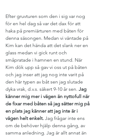
Efter gruvturen som den i sig var nog 
för en hel dag så var det dax för att 
haka på premiärturen med båten för 
denna säsongen. Medan vi väntade på 
Kim kan det hända att det slank ner en 
glass medan vi gick runt och 
småpratade i hamnen en stund. När 
Kim dök upp så gav vi oss ut på båten 
och jag inser att jag nog inte varit på 
den här typen av båt sen jag slutade 
dyka vrak, d.v.s. säkert 9-10 år sen. 
Jag 
känner mig mer i vägen än nyttofull när 
de fixar med båten så jag sätter mig på 
en plats jag känner att jag inte är i 
vägen helt enkelt. 
Jag frågar inte ens 
om de behöver hjälp denna gång, av 
samma anledning. Jag är allt annat än 