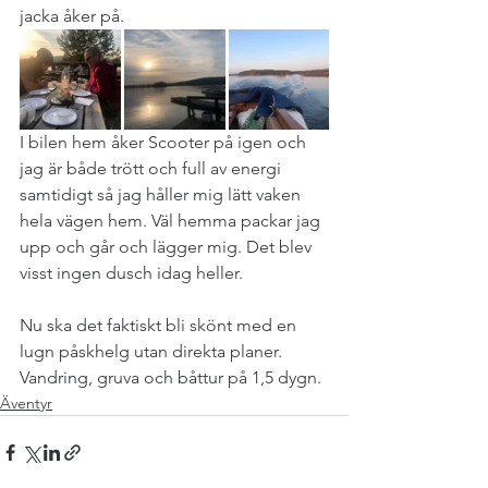
jacka åker på.
I bilen hem åker Scooter på igen och 
jag är både trött och full av energi 
samtidigt så jag håller mig lätt vaken 
hela vägen hem. Väl hemma packar jag 
upp och går och lägger mig. Det blev 
visst ingen dusch idag heller.
Nu ska det faktiskt bli skönt med en 
lugn påskhelg utan direkta planer. 
Vandring, gruva och båttur på 1,5 dygn.
Äventyr