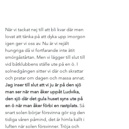
När vi tackat nej till att bli kvar där men 
lovat att tänka på att dyka upp imorgon 
igen ger vi oss av. Nu är vi rejält 
hungriga då vi fortfarande inte ätit 
smörgåstårtan. Men vi lägger till slut till 
vid båtklubbens ställe ute på en ö. I 
solnedgången sitter vi där och skrattar 
och pratar om dagen och massa annat. 
Jag inser till slut att vi ju är på den sjö 
man ser när man åker uppåt Ludvika, 
den sjö där det gula huset syns ute på 
en ö när man åker förbi en rastplats.
 Så 
snart solen börjar försvinna gör sig den 
tidiga våren påmind, det är himla kallt i 
luften när solen försvinner. Tröja och 