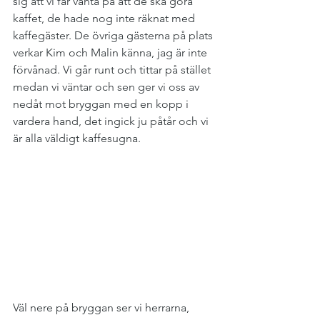
sig att vi får vänta på att de ska göra 
kaffet, de hade nog inte räknat med 
kaffegäster. De övriga gästerna på plats 
verkar Kim och Malin känna, jag är inte 
förvånad. Vi går runt och tittar på stället 
medan vi väntar och sen ger vi oss av 
nedåt mot bryggan med en kopp i 
vardera hand, det ingick ju påtår och vi 
är alla väldigt kaffesugna.
Väl nere på bryggan ser vi herrarna, 