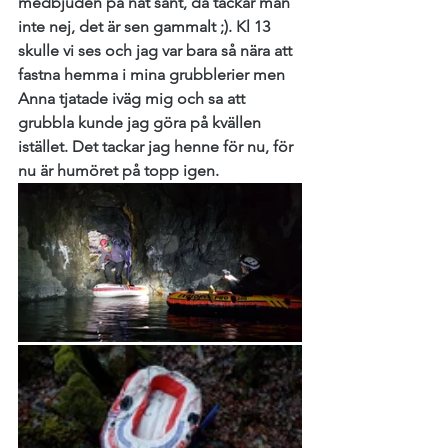
medbjuden på nåt sånt, då tackar man 
inte nej, det är sen gammalt ;). Kl 13 
skulle vi ses och jag var bara så nära att 
fastna hemma i mina grubblerier men 
Anna tjatade iväg mig och sa att 
grubbla kunde jag göra på kvällen 
istället. Det tackar jag henne för nu, för 
nu är humöret på topp igen. 