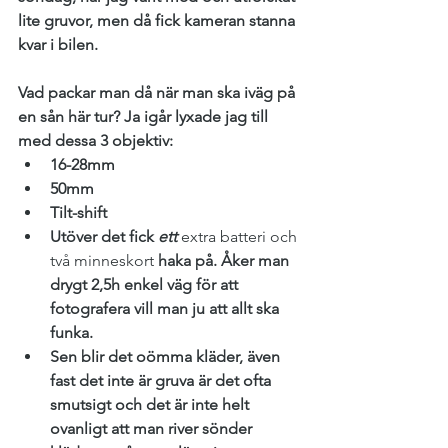
lite gruvor, men då fick kameran stanna 
kvar i bilen.
Vad packar man då när man ska iväg på 
en sån här tur? Ja igår lyxade jag till 
med dessa 3 objektiv: 
16-28mm
50mm 
Tilt-shift
Utöver det fick 
ett 
extra batteri och 
två minneskort
haka på. Åker man 
drygt 2,5h enkel väg för att 
fotografera vill man ju att allt ska 
funka. 
Sen blir det oömma kläder, även 
fast det inte är gruva är det ofta 
smutsigt och det är inte helt 
ovanligt att man river sönder 