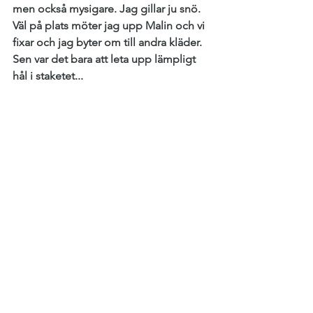
men också mysigare. Jag gillar ju snö.
Väl på plats möter jag upp Malin och vi 
fixar och jag byter om till andra kläder. 
Sen var det bara att leta upp lämpligt 
hål i staketet...