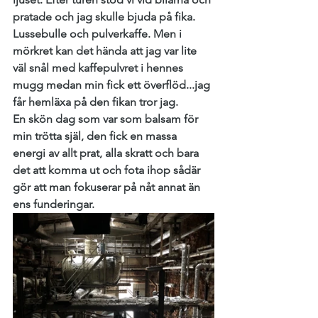
pratade och jag skulle bjuda på fika. 
Lussebulle och pulverkaffe. Men i 
mörkret kan det hända att jag var lite 
väl snål med kaffepulvret i hennes 
mugg medan min fick ett överflöd...jag 
får hemläxa på den fikan tror jag. 
En skön dag som var som balsam för 
min trötta själ, den fick en massa 
energi av allt prat, alla skratt och bara 
det att komma ut och fota ihop sådär 
gör att man fokuserar på nåt annat än 
ens funderingar.