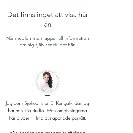
Det finns inget att visa här
än
När medlemmen lägger till information
om sig själv ser du det här.
Jag bor i Sjöhed, utanför Kungälv, där jag
har min lilla studio. Men omgivningarna
här bjuder till fina avslappnade porträtt.
Min passion som fotograf är att fånga