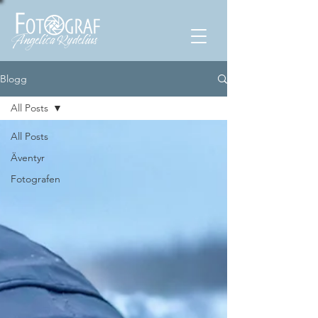
Blogg
All Posts
All Posts
Äventyr
Fotografen