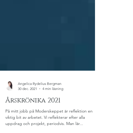
Angelica Rydelius Bergman
30 dec. 2021
4 min läsning
Årskrönika 2021
På mitt jobb på Moderskeppet är reflektion en
viktig bit av arbetet. Vi reflekterar efter alla