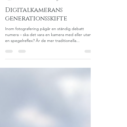
Angelica Rydelius Bergman
5 feb. 2021
3 min läsning
Digitalkamerans
generationsskifte
Inom fotografering pågår en ständig debatt
numera – ska det vara en kamera med eller utan
en spegelreflex? Är de mer traditionella...