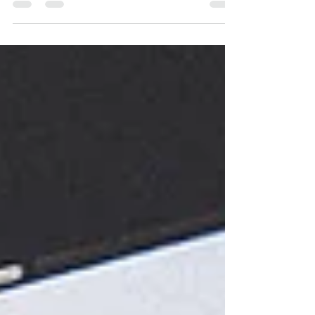
uppdrag och projekt, periodvis. Man lär...