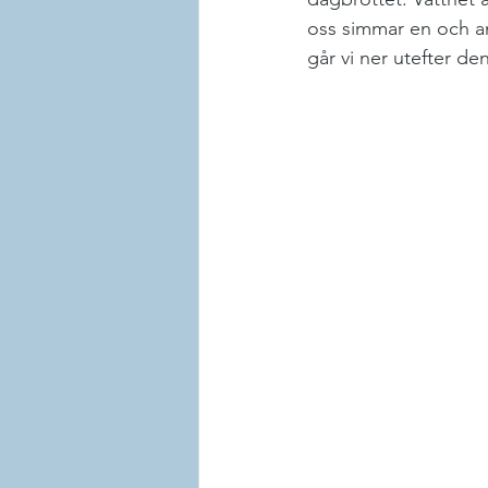
oss simmar en och ann
går vi ner utefter de