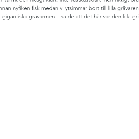
an nyfiken fisk medan vi ytsimmar bort till lilla grävaren.
n gigantiska grävarmen – sa de att det här var den lilla g