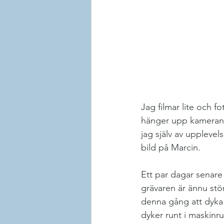
Jag filmar lite och fo
hänger upp kameran i
jag själv av upplevel
bild på Marcin.
Ett par dagar senare
grävaren är ännu stö
denna gång att dyka 
dyker runt i maskinr