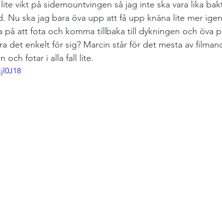
t lite vikt på sidemountvingen så jag inte ska vara lika ba
ad. Nu ska jag bara öva upp att få upp knäna lite mer igen
 på att fota och komma tillbaka till dykningen och öva p
ra det enkelt för sig? Marcin står för det mesta av filman
och fotar i alla fall lite.
jl0J18