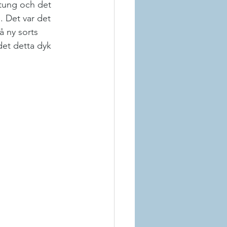
ktung och det 
. Det var det 
å ny sorts 
det detta dyk 