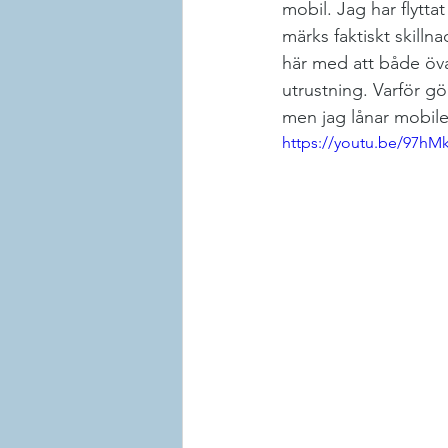
mobil. Jag har flytta
märks faktiskt skilln
här med att både öva
utrustning. Varför gö
men jag lånar mobilen 
https://youtu.be/97hMk