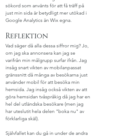
sökord som använts för att få träff på 
just min sida är betydligt mer utökad i 
Google Analytics än Wix egna.
Reflektion
Vad säger då alla dessa siffror mig? Jo, 
om jag ska annonsera kan jag se 
varifrån min målgrupp surfar ifrån. Jag 
insåg snart vikten av mobilanpassat 
gränssnitt då många av besökarna just 
använder mobil för att besöka min 
hemsida. Jag insåg också vikten av att 
göra hemsidan tvåspråkig då jag har en 
hel del utländska besökare (men jag 
har uteslutit hela delen "boka nu" av 
förklarliga skäl).
Självfallet kan du gå in under de andra 