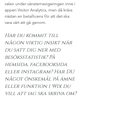
valen under vänsternavigeringen inne i 
appen Visitor Analytics, men då krävs 
nästan en betallicens för att det ska 
vara värt att gå genom.
Har du kommit till 
någon viktig insikt när 
du satt dig ner med 
besöksstatistik? På 
hemsida, facebooksida 
eller instagram? Har DU 
något önskemål på ämne 
eller funktion i Wix du 
vill att jag ska skriva om? 
Hör av dig.
#statistik