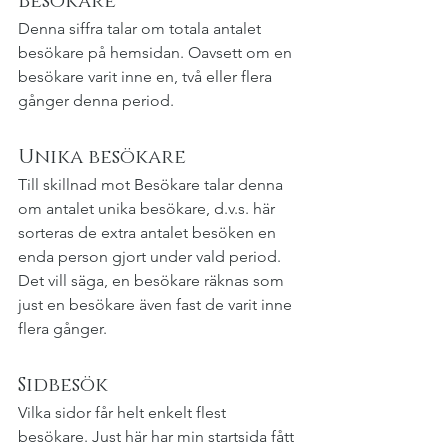
Besökare
Denna siffra talar om totala antalet 
besökare på hemsidan. Oavsett om en 
besökare varit inne en, två eller flera 
gånger denna period.
Unika besökare
Till skillnad mot Besökare talar denna 
om antalet unika besökare, d.v.s. här 
sorteras de extra antalet besöken en 
enda person gjort under vald period. 
Det vill säga, en besökare räknas som 
just en besökare även fast de varit inne 
flera gånger.
Sidbesök
Vilka sidor får helt enkelt flest 
besökare. Just här har min startsida fått 