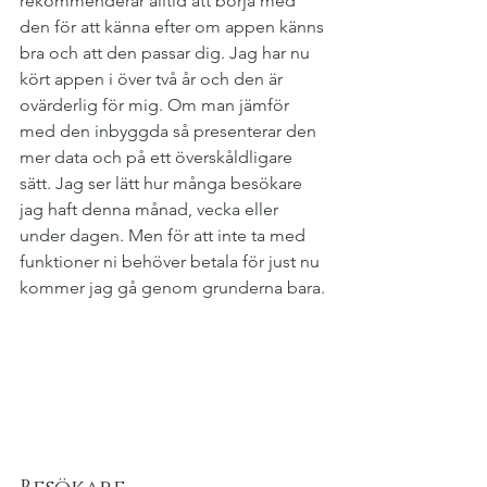
rekommenderar alltid att börja med 
den för att känna efter om appen känns 
bra och att den passar dig. Jag har nu 
kört appen i över två år och den är 
ovärderlig för mig. Om man jämför 
med den inbyggda så presenterar den 
mer data och på ett överskåldligare 
sätt. Jag ser lätt hur många besökare 
jag haft denna månad, vecka eller 
under dagen. Men för att inte ta med 
funktioner ni behöver betala för just nu 
kommer jag gå genom grunderna bara.