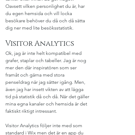
Oavsett vilken personlighet du är, har 
du egen hemsida och vill locka 
besökare behöver du då och då sätta 
dig ner med lite besöksstatistik.
Visitor Analytics
Ok, jag är inte helt kompatibel med 
grafer, staplar och tabeller. Jag är nog 
mer den där inspiratören som ser 
framåt och gärna med stora 
penseldrag när jag sätter igång. Men, 
även jag har insett vikten av att lägga 
tid på statistik då och då. När det gäller 
mina egna kanaler och hemsida är det 
faktiskt riktigt intressant. 
Visitor Analytics följer inte med som 
standard i Wix men det är en app du 