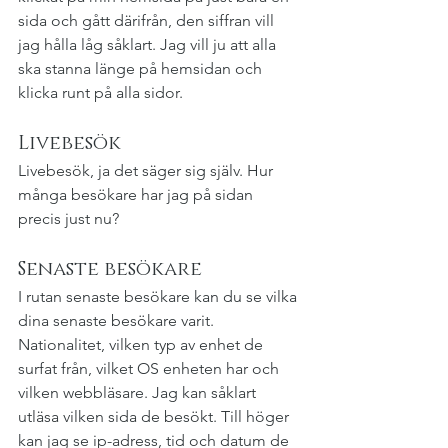
sida och gått därifrån, den siffran vill 
jag hålla låg såklart. Jag vill ju att alla 
ska stanna länge på hemsidan och 
klicka runt på alla sidor.
Livebesök
Livebesök, ja det säger sig själv. Hur 
många besökare har jag på sidan 
precis just nu?
Senaste besökare
I rutan senaste besökare kan du se vilka 
dina senaste besökare varit. 
Nationalitet, vilken typ av enhet de 
surfat från, vilket OS enheten har och 
vilken webbläsare. Jag kan såklart 
utläsa vilken sida de besökt. Till höger 
kan jag se ip-adress, tid och datum de 