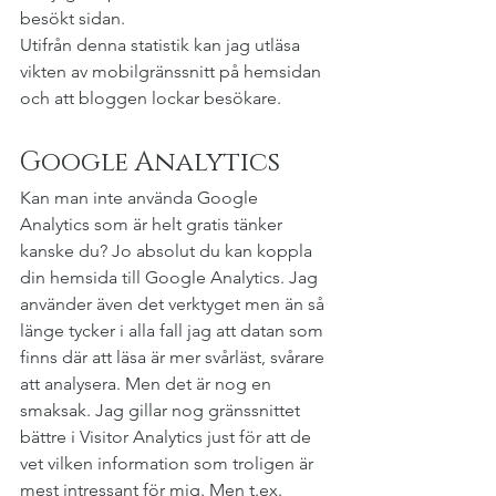
besökt sidan.
Utifrån denna statistik kan jag utläsa 
vikten av mobilgränssnitt på hemsidan 
och att bloggen lockar besökare.
Google Analytics
Kan man inte använda Google 
Analytics som är helt gratis tänker 
kanske du? Jo absolut du kan koppla 
din hemsida till Google Analytics. Jag 
använder även det verktyget men än så 
länge tycker i alla fall jag att datan som 
finns där att läsa är mer svårläst, svårare 
att analysera. Men det är nog en 
smaksak. Jag gillar nog gränssnittet 
bättre i Visitor Analytics just för att de 
vet vilken information som troligen är 
mest intressant för mig. Men t.ex. 