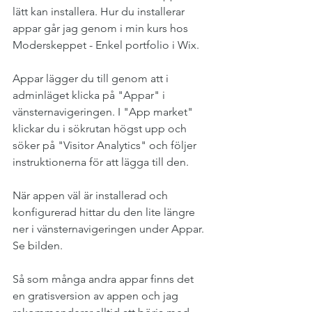
lätt kan installera. Hur du installerar 
appar går jag genom i min kurs hos 
Moderskeppet - Enkel portfolio i Wix. 
Appar lägger du till genom att i 
adminläget klicka på "Appar" i 
vänsternavigeringen. I "App market" 
klickar du i sökrutan högst upp och 
söker på "Visitor Analytics" och följer 
instruktionerna för att lägga till den.
När appen väl är installerad och 
konfigurerad hittar du den lite längre 
ner i vänsternavigeringen under Appar. 
Se bilden.
Så som många andra appar finns det 
en gratisversion av appen och jag 