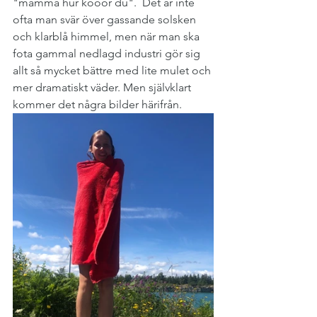
"mamma hur kööör du".  Det är inte 
ofta man svär över gassande solsken 
och klarblå himmel, men när man ska 
fota gammal nedlagd industri gör sig 
allt så mycket bättre med lite mulet och 
mer dramatiskt väder. Men självklart 
kommer det några bilder härifrån.