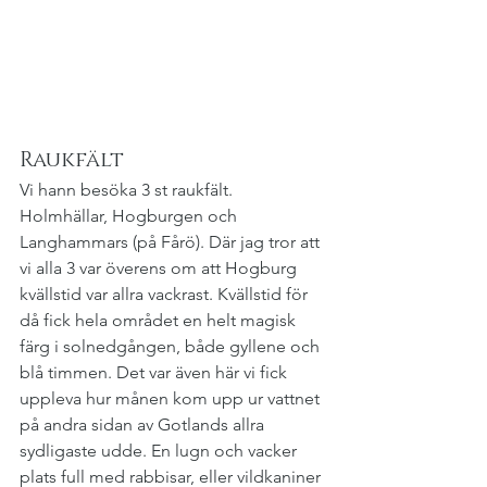
Raukfält
Vi hann besöka 3 st raukfält. 
Holmhällar, Hogburgen och 
Langhammars (på Fårö). Där jag tror att 
vi alla 3 var överens om att Hogburg 
kvällstid var allra vackrast. Kvällstid för 
då fick hela området en helt magisk 
färg i solnedgången, både gyllene och 
blå timmen. Det var även här vi fick 
uppleva hur månen kom upp ur vattnet 
på andra sidan av Gotlands allra 
sydligaste udde. En lugn och vacker 
plats full med rabbisar, eller vildkaniner 