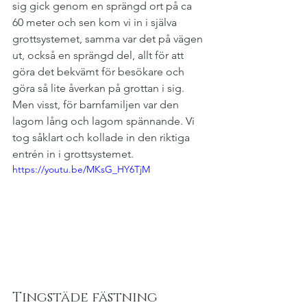
sig gick genom en sprängd ort på ca 
60 meter och sen kom vi in i själva 
grottsystemet, samma var det på vägen 
ut, också en sprängd del, allt för att 
göra det bekvämt för besökare och 
göra så lite åverkan på grottan i sig. 
Men visst, för barnfamiljen var den 
lagom lång och lagom spännande. Vi 
tog såklart och kollade in den riktiga 
entrén in i grottsystemet.
https://youtu.be/MKsG_HY6TjM
Tingstäde fästning