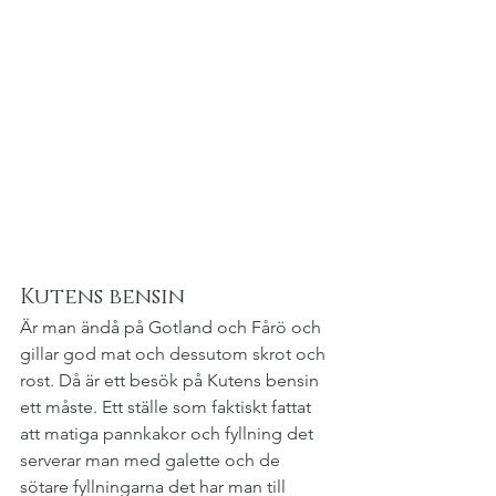
Kutens bensin
Är man ändå på Gotland och Fårö och 
gillar god mat och dessutom skrot och 
rost. Då är ett besök på Kutens bensin 
ett måste. Ett ställe som faktiskt fattat 
att matiga pannkakor och fyllning det 
serverar man med galette och de 
sötare fyllningarna det har man till 