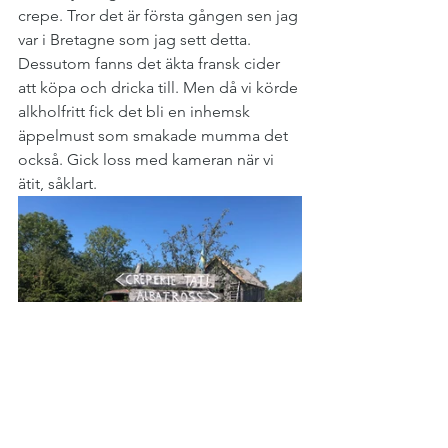
crepe. Tror det är första gången sen jag 
var i Bretagne som jag sett detta. 
Dessutom fanns det äkta fransk cider 
att köpa och dricka till. Men då vi körde 
alkholfritt fick det bli en inhemsk 
äppelmust som smakade mumma det 
också. Gick loss med kameran när vi 
ätit, såklart. 