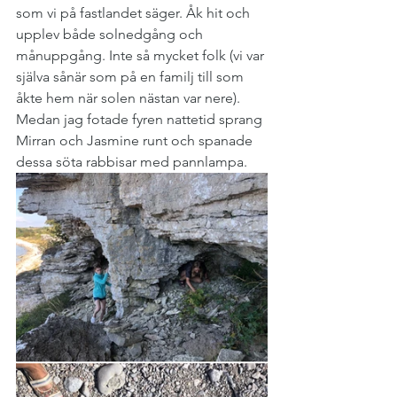
som vi på fastlandet säger. Åk hit och 
upplev både solnedgång och 
månuppgång. Inte så mycket folk (vi var 
själva sånär som på en familj till som 
åkte hem när solen nästan var nere). 
Medan jag fotade fyren nattetid sprang 
Mirran och Jasmine runt och spanade 
dessa söta rabbisar med pannlampa.