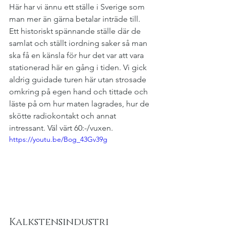
Här har vi ännu ett ställe i Sverige som 
man mer än gärna betalar inträde till. 
Ett historiskt spännande ställe där de 
samlat och ställt iordning saker så man 
ska få en känsla för hur det var att vara 
stationerad här en gång i tiden. Vi gick 
aldrig guidade turen här utan strosade 
omkring på egen hand och tittade och 
läste på om hur maten lagrades, hur de 
skötte radiokontakt och annat 
intressant. Väl värt 60:-/vuxen.
https://youtu.be/Bog_43Gv39g
Kalkstensindustri