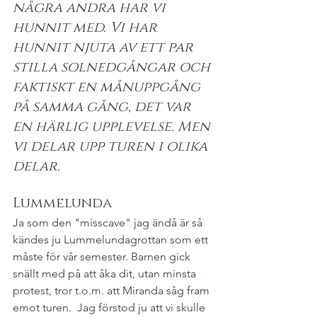
några andra har vi 
hunnit med. Vi har 
hunnit njuta av ett par 
stilla solnedgångar och 
faktiskt en månuppgång 
på samma gång, det var 
en härlig upplevelse. Men 
vi delar upp turen i olika 
delar.
Lummelunda
Ja som den "misscave" jag ändå är så 
kändes ju Lummelundagrottan som ett 
måste för vår semester. Barnen gick 
snällt med på att åka dit, utan minsta 
protest, tror t.o.m. att Miranda såg fram 
emot turen.  Jag förstod ju att vi skulle 