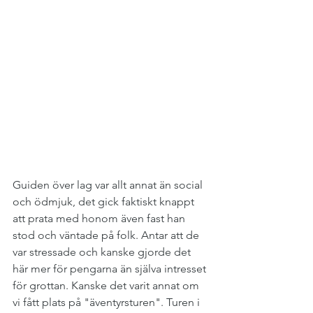
Guiden över lag var allt annat än social 
och ödmjuk, det gick faktiskt knappt 
att prata med honom även fast han 
stod och väntade på folk. Antar att de 
var stressade och kanske gjorde det 
här mer för pengarna än själva intresset 
för grottan. Kanske det varit annat om 
vi fått plats på "äventyrsturen". Turen i 