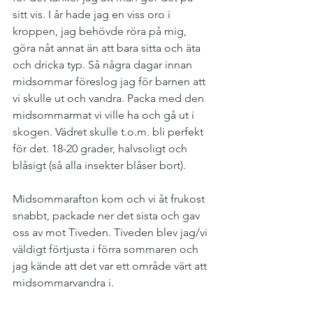
sitt vis. I år hade jag en viss oro i 
kroppen, jag behövde röra på mig, 
göra nåt annat än att bara sitta och äta 
och dricka typ. Så några dagar innan 
midsommar föreslog jag för barnen att 
vi skulle ut och vandra. Packa med den 
midsommarmat vi ville ha och gå ut i 
skogen. Vädret skulle t.o.m. bli perfekt 
för det. 18-20 grader, halvsoligt och 
blåsigt (så alla insekter blåser bort).
Midsommarafton kom och vi åt frukost 
snabbt, packade ner det sista och gav 
oss av mot Tiveden. Tiveden blev jag/vi 
väldigt förtjusta i förra sommaren och 
jag kände att det var ett område värt att 
midsommarvandra i.