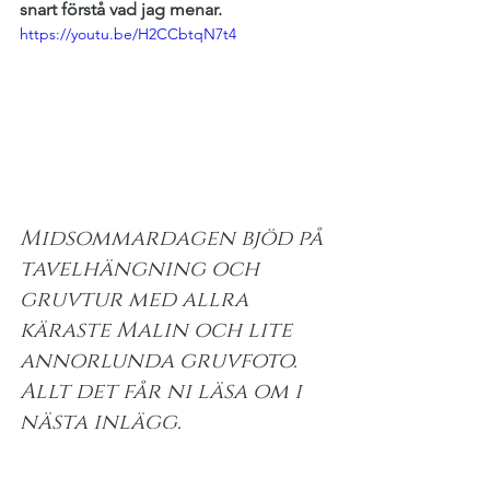
snart förstå vad jag menar.
https://youtu.be/H2CCbtqN7t4
Midsommardagen bjöd på 
tavelhängning och 
gruvtur med allra 
käraste Malin och lite 
annorlunda gruvfoto. 
Allt det får ni läsa om i 
nästa inlägg.
Äventyr