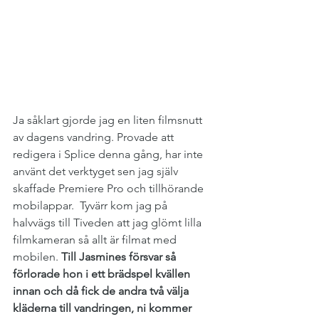
Ja såklart gjorde jag en liten filmsnutt 
av dagens vandring. Provade att 
redigera i Splice denna gång, har inte 
använt det verktyget sen jag själv 
skaffade Premiere Pro och tillhörande 
mobilappar.  Tyvärr kom jag på 
halvvägs till Tiveden att jag glömt lilla 
filmkameran så allt är filmat med 
mobilen. 
Till Jasmines försvar så 
förlorade hon i ett brädspel kvällen 
innan och då fick de andra två välja 
kläderna till vandringen, ni kommer 