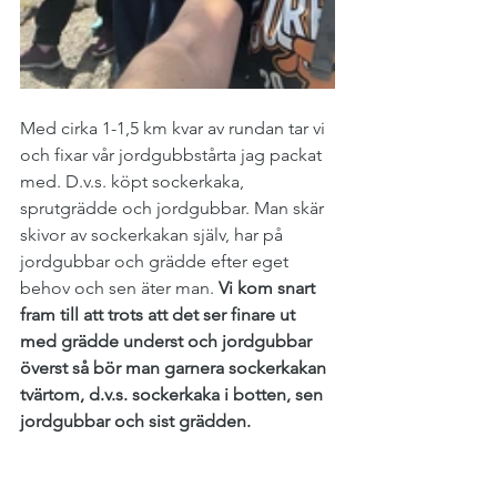
Med cirka 1-1,5 km kvar av rundan tar vi 
och fixar vår jordgubbstårta jag packat 
med. D.v.s. köpt sockerkaka, 
sprutgrädde och jordgubbar. Man skär 
skivor av sockerkakan själv, har på 
jordgubbar och grädde efter eget 
behov och sen äter man.
 Vi kom snart 
fram till att trots att det ser finare ut 
med grädde underst och jordgubbar 
överst så bör man garnera sockerkakan 
tvärtom, d.v.s. sockerkaka i botten, sen 
jordgubbar och sist grädden.