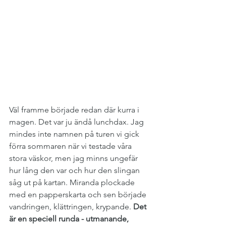
Väl framme började redan där kurra i 
magen. Det var ju ändå lunchdax. Jag 
mindes inte namnen på turen vi gick 
förra sommaren när vi testade våra 
stora väskor, men jag minns ungefär 
hur lång den var och hur den slingan 
såg ut på kartan. Miranda plockade 
med en papperskarta och sen började 
vandringen, klättringen, krypande. 
Det 
är en speciell runda - utmanande, 