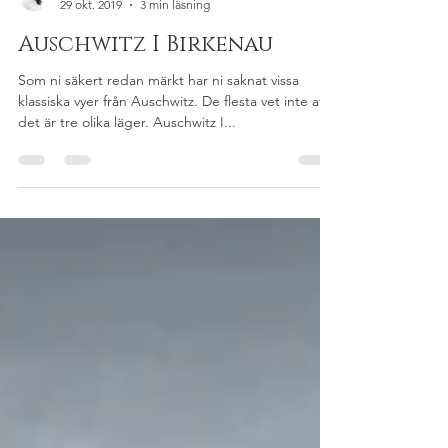
Angelica Rydelius Bergman
29 okt. 2019
3 min läsning
Auschwitz I Birkenau
Som ni säkert redan märkt har ni saknat vissa
klassiska vyer från Auschwitz. De flesta vet inte att
det är tre olika läger. Auschwitz I...