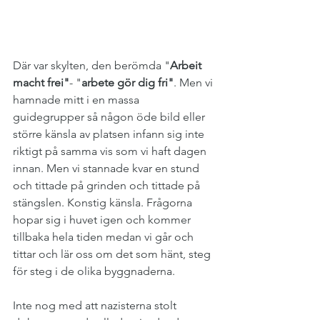
Där var skylten, den berömda "
Arbeit 
macht frei"
- "
arbete gör dig fri"
. Men vi 
hamnade mitt i en massa 
guidegrupper så någon öde bild eller 
större känsla av platsen infann sig inte 
riktigt på samma vis som vi haft dagen 
innan. Men vi stannade kvar en stund 
och tittade på grinden och tittade på 
stängslen. Konstig känsla. Frågorna 
hopar sig i huvet igen och kommer 
tillbaka hela tiden medan vi går och 
tittar och lär oss om det som hänt, steg 
för steg i de olika byggnaderna.
Inte nog med att nazisterna stolt 