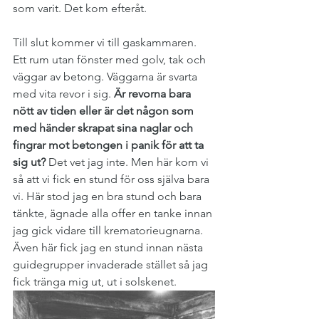
som varit. Det kom efteråt. 
Till slut kommer vi till gaskammaren. 
Ett rum utan fönster med golv, tak och 
väggar av betong. Väggarna är svarta 
med vita revor i sig. 
Är revorna bara 
nött av tiden eller är det någon som 
med händer skrapat sina naglar och 
fingrar mot betongen i panik för att ta 
sig ut?
 Det vet jag inte. Men här kom vi 
så att vi fick en stund för oss själva bara 
vi. Här stod jag en bra stund och bara 
tänkte, ägnade alla offer en tanke innan 
jag gick vidare till krematorieugnarna. 
Även här fick jag en stund innan nästa 
guidegrupper invaderade stället så jag 
fick tränga mig ut, ut i solskenet.