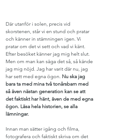
Där utanför i solen, precis vid 
skorstenen, står vi en stund och pratar 
och känner in stämningen igen. Vi 
pratar om det vi sett och vad vi känt. 
Efter besöket känner jag mig helt slut. 
Men om man kan säga det så, så kände 
jag mig nöjd. Jag har varit där nu, jag 
har sett med egna ögon. 
Nu ska jag 
bara ta med mina två tonårsbarn med 
så även nästan generation kan se att 
det faktiskt har hänt, även de med egna 
ögon. Läsa hela historien, se alla 
lämningar.
Innan man sätter igång och filma, 
fotografera och faktiskt skriva om det 