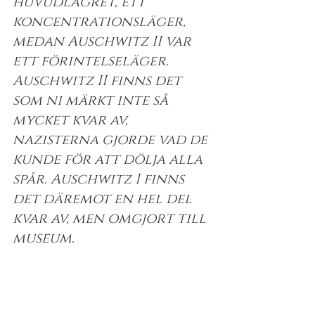
huvudlägret, ett 
koncentrationsläger, 
medan Auschwitz II var 
ett förintelseläger. 
Auschwitz II finns det 
som ni märkt inte så 
mycket kvar av, 
nazisterna gjorde vad de 
kunde för att dölja alla 
spår. Auschwitz I finns 
det däremot en hel del 
kvar av, men omgjort till 
museum.