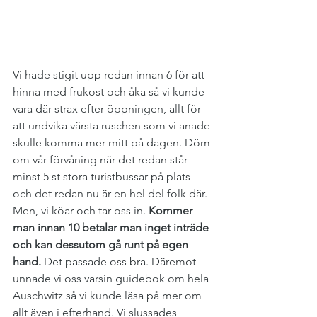
Vi hade stigit upp redan innan 6 för att 
hinna med frukost och åka så vi kunde 
vara där strax efter öppningen, allt för 
att undvika värsta ruschen som vi anade 
skulle komma mer mitt på dagen. Döm 
om vår förvåning när det redan står 
minst 5 st stora turistbussar på plats 
och det redan nu är en hel del folk där. 
Men, vi köar och tar oss in. 
Kommer 
man innan 10 betalar man inget inträde 
och kan dessutom gå runt på egen 
hand.
 Det passade oss bra. Däremot 
unnade vi oss varsin guidebok om hela 
Auschwitz så vi kunde läsa på mer om 
allt även i efterhand. Vi slussades 