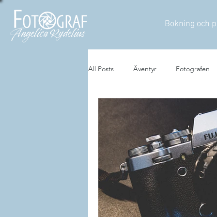
Bokning och p
All Posts
Äventyr
Fotografen