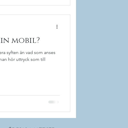
in mobil?
lera syften än vad som anses
 man hör uttryck som till