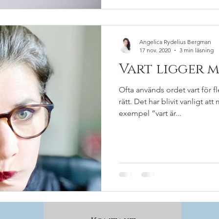
Angelica Rydelius Bergman
17 nov. 2020
3 min läsning
Vart ligger m
Ofta används ordet vart för f
rätt. Det har blivit vanligt att
exempel ”vart är...