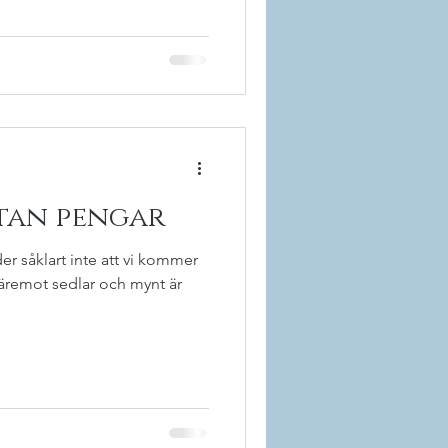
tan pengar
er såklart inte att vi kommer
äremot sedlar och mynt är