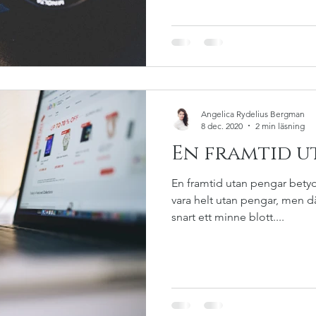
Angelica Rydelius Bergman
8 dec. 2020
2 min läsning
En framtid u
En framtid utan pengar betyd
vara helt utan pengar, men d
snart ett minne blott....